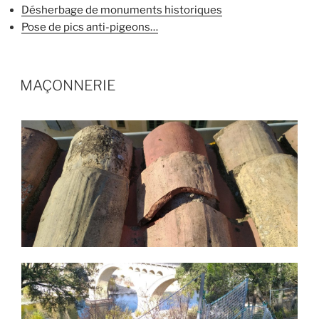
Désherbage de monuments historiques
Pose de pics anti-pigeons…
PUBLIÉ
MAÇONNERIE
LE