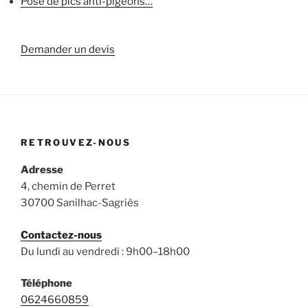
Pose de pics anti-pigeons…
Demander un devis
RETROUVEZ-NOUS
Adresse
4, chemin de Perret
30700 Sanilhac-Sagriès
Contactez-nous
Du lundi au vendredi : 9h00–18h00
Téléphone
0624660859