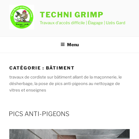
Aller
au
TECHNI GRIMP
contenu
Travaux d'accès difficile | Élagage | Uzès Gard
principal
Menu
CATÉGORIE :
BÂTIMENT
travaux de cordiste sur bâtiment allant de la maçonnerie, le
désherbage, la pose de pics anti-pigeons au nettoyage de
vitres et enseignes
PUBLIÉ
PICS ANTI-PIGEONS
LE