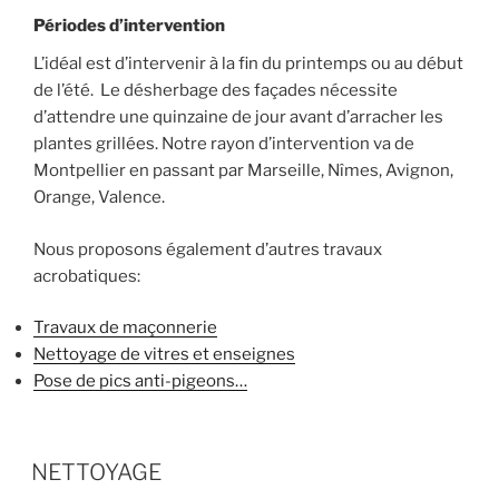
Périodes d’intervention
L’idéal est d’intervenir à la fin du printemps ou au début
de l’été. Le désherbage des façades nécessite
d’attendre une quinzaine de jour avant d’arracher les
plantes grillées. Notre rayon d’intervention va de
Montpellier en passant par Marseille, Nîmes, Avignon,
Orange, Valence.
Nous proposons également d’autres travaux
acrobatiques:
Travaux de maçonnerie
Nettoyage de vitres et enseignes
Pose de pics anti-pigeons…
PUBLIÉ
NETTOYAGE
LE