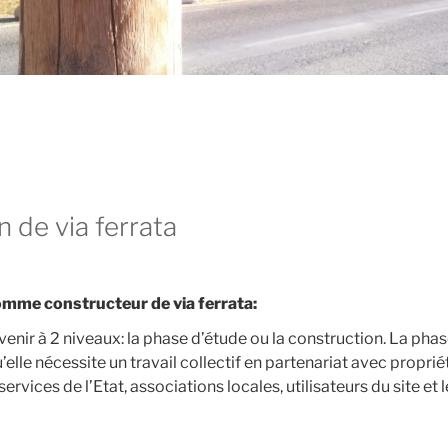
 de via ferrata
mme constructeur de via ferrata:
enir à 2 niveaux: la phase d’étude ou la construction. La pha
elle nécessite un travail collectif en partenariat avec proprié
ervices de l’Etat, associations locales, utilisateurs du site et