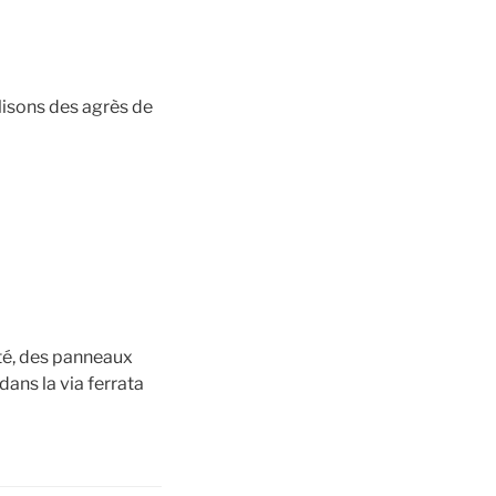
alisons des agrès de
ité, des panneaux
ans la via ferrata