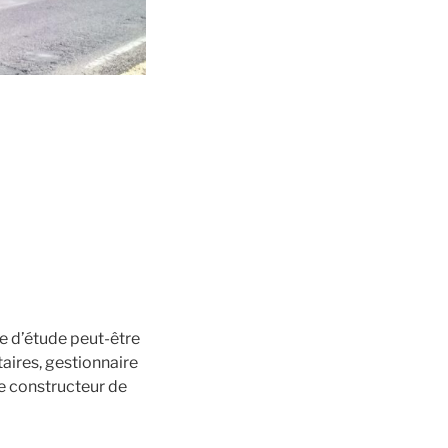
se d’étude peut-être
taires, gestionnaire
 le constructeur de