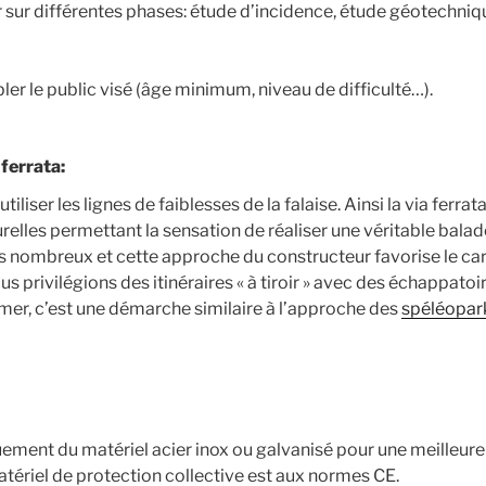
 sur différentes phases: étude d’incidence, étude géotechniq
bler le public visé (âge minimum, niveau de difficulté…).
a ferrata:
tiliser les lignes de faiblesses de la falaise. Ainsi la via ferra
urelles permettant la sensation de réaliser une véritable balade
 nombreux et cette approche du constructeur favorise le car
s privilégions des itinéraires « à tiroir » avec des échappatoi
umer, c’est une démarche similaire à l’approche des
spéléopar
uement du matériel acier inox ou galvanisé pour une meilleure
matériel de protection collective est aux normes CE.