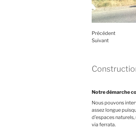
Précédent
Suivant
Construction
Notre démarche co
Nous pouvons interv
assez longue puisqu’
d’espaces naturels, s
via ferrata.