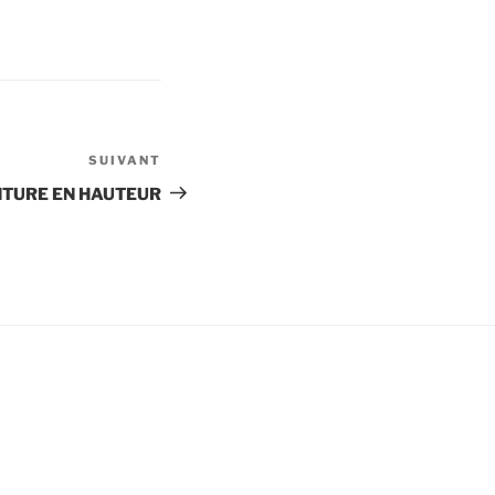
SUIVANT
Article
suivant
TURE EN HAUTEUR