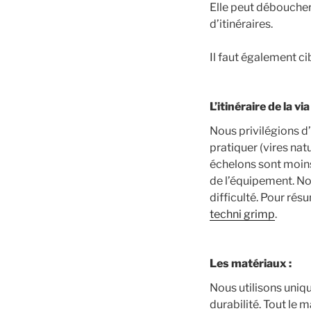
Elle peut déboucher
d’itinéraires.
Il faut également ci
L’itinéraire de la vi
Nous privilégions d’u
pratiquer (vires nat
échelons sont moins
de l’équipement. Nou
difficulté. Pour rés
techni grimp
.
Les matériaux :
Nous utilisons uniq
durabilité. Tout le 