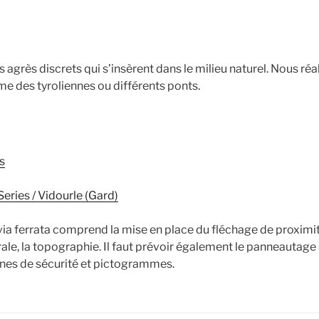
s agrès discrets qui s’insèrent dans le milieu naturel. Nous ré
 des tyroliennes ou différents ponts.
as
Series / Vidourle (Gard)
e via ferrata comprend la mise en place du fléchage de proxim
le, la topographie. Il faut prévoir également le panneautage d
es de sécurité et pictogrammes.