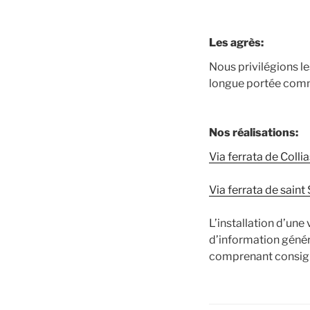
Les agrès:
Nous privilégions le
longue portée comme
Nos réalisations:
Via ferrata de Colli
Via ferrata de saint 
L’installation d’un
d’information généra
comprenant consign